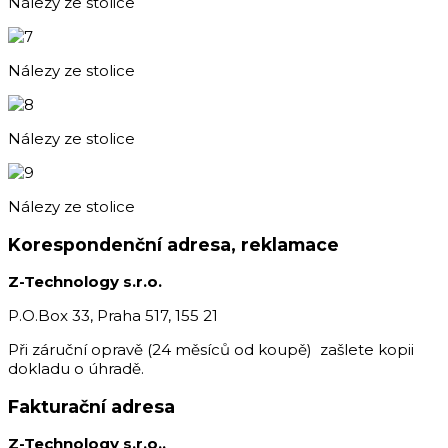
Nálezy ze stolice
Nálezy ze stolice
Nálezy ze stolice
Nálezy ze stolice
Korespondenční adresa, reklamace
Z-Technology s.r.o.
P.O.Box 33, Praha 517, 155 21
Při záruční opravě (24 měsíců od koupě) zašlete kopii
dokladu o úhradě.
Fakturační adresa
Z-Technology s.r.o.,