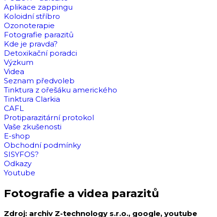
Aplikace zappingu
Koloidní stříbro
Ozonoterapie
Fotografie parazitů
Kde je pravda?
Detoxikační poradci
Výzkum
Videa
Seznam předvoleb
Tinktura z ořešáku amerického
Tinktura Clarkia
CAFL
Protiparazitární protokol
Vaše zkušenosti
E-shop
Obchodní podmínky
SISYFOS?
Odkazy
Youtube
Fotografie a videa parazitů
Zdroj: archiv Z-technology s.r.o., google, youtube