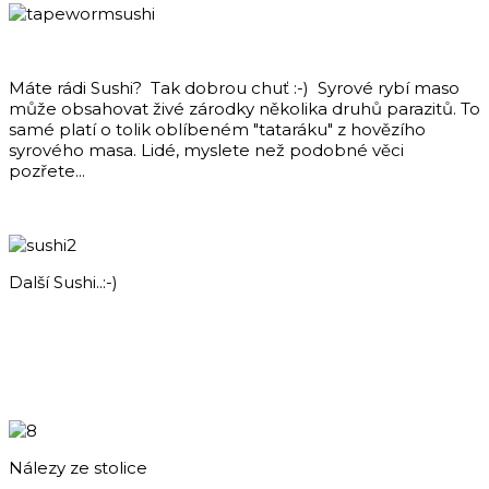
Máte rádi Sushi? Tak dobrou chuť :-) Syrové rybí maso
může obsahovat živé zárodky několika druhů parazitů. To
samé platí o tolik oblíbeném "tataráku" z hovězího
syrového masa. Lidé, myslete než podobné věci
pozřete...
Další Sushi..:-)
Nálezy ze stolice