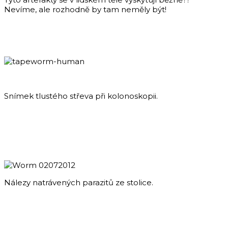
Nevíme, ale rozhodně by tam neměly být!
Snímek tlustého střeva při kolonoskopii.
Nálezy natrávených parazitů ze stolice.