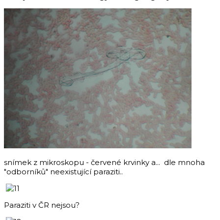
snímek z mikroskopu - červené krvinky a... dle mnoha
"odborníků" neexistující paraziti..
Paraziti v ČR nejsou?