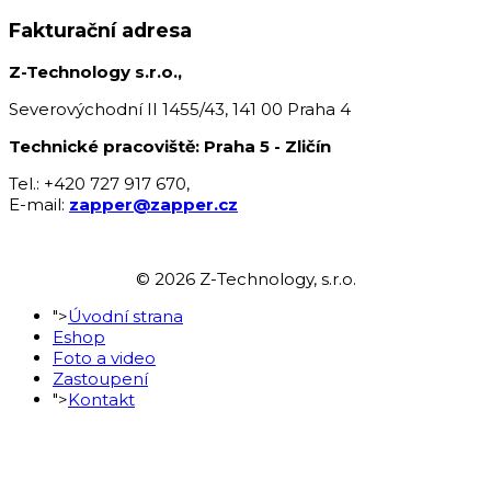
Fakturační adresa
Z-Technology s.r.o.,
Severovýchodní II 1455/43, 141 00 Praha 4
Technické pracoviště: Praha 5 - Zličín
Tel.: +420 727 917 670,
E-mail:
zapper@zapper.cz
© 2026 Z-Technology, s.r.o.
">
Úvodní strana
Eshop
Foto a video
Zastoupení
">
Kontakt