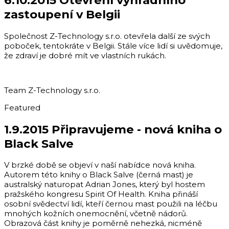
6.10.2015 Otevření výhradního
zastoupení v Belgii
Společnost Z-Technology s.r.o. otevřela další ze svých
poboček, tentokráte v Belgii. Stále více lidí si uvědomuje,
že zdraví je dobré mít ve vlastních rukách.
Team Z-Technology s.r.o.
Featured
1.9.2015 Připravujeme - nová kniha o
Black Salve
V brzké době se objeví v naší nabídce nová kniha.
Autorem této knihy o Black Salve (černá mast) je
australský naturopat Adrian Jones, který byl hostem
pražského kongresu Spirit Of Health. Kniha přináší
osobní svědectví lidí, kteří černou mast použili na léčbu
mnohých kožních onemocnění, včetně nádorů.
Obrazová část knihy je poměrně nehezká, nicméně