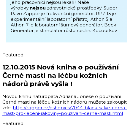
jeho pracovníci nejsou lékaři ! Naše
výrobky
nejsou
zdravotnické prostředky! Super
Ravo Zapper je frekvenční generátor. RPZ 15 je
experimentální laboratorní přístroj. Athon 5 a
Athon 7 je laboratorní šumový generátor. Beck
Generator je stimulátor růstu rostlin. Kocourkov.
Featured
12.10.2015 Nová kniha o používání
Černé masti na léčbu kožních
nádorů právě vyšla !
Novou knihu naturopata Adriana Jonese o používání
Černé masti na léčbu kožních nádorů můžete zakoupit
zde:
http://zapper.cz/eshop/cs/7044-black-salve-cerna-
mast-pro-leceni-rakoviny-pouzivani-cerne-masti.html
Featured