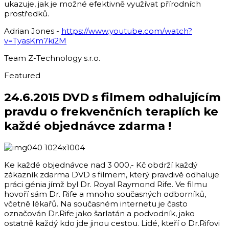
ukazuje, jak je možné efektivně využívat přírodních
prostředků.
Adrian Jones -
https://www.youtube.com/watch?
v=TyasKm7ki2M
Team Z-Technology s.r.o.
Featured
24.6.2015 DVD s filmem odhalujícím
pravdu o frekvenčních terapiích ke
každé objednávce zdarma !
Ke každé objednávce nad 3 000,- Kč obdrží každý
zákazník zdarma DVD s filmem, který pravdivě odhaluje
práci génia jímž byl Dr. Royal Raymond Rife. Ve filmu
hovoří sám Dr. Rife a mnoho současných odborníků,
včetně lékařů. Na současném internetu je často
označován Dr.Rife jako šarlatán a podvodník, jako
ostatně každý kdo jde jinou cestou. Lidé, kteří o Dr.Rifovi