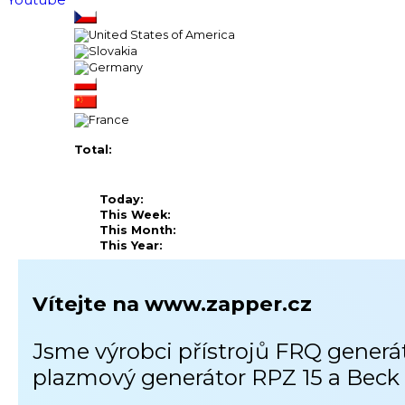
Total:
Today:
This Week:
This Month:
This Year:
Vítejte na www.zapper.cz
Jsme výrobci přístrojů FRQ gener
plazmový generátor RPZ 15 a Beck 