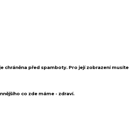
je chráněna před spamboty. Pro její zobrazení musíte
cennějšího co zde máme - zdraví.