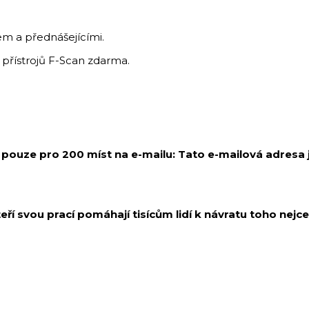
m a přednášejícími.
přístrojů F-Scan zdarma.
í pouze pro 200 míst na e-mailu:
Tato e-mailová adresa 
kteří svou prací pomáhají tisícům lidí k návratu toho nej