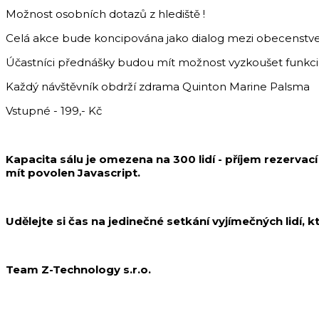
Možnost osobních dotazů z hlediště !
Celá akce bude koncipována jako dialog mezi obecenstve
Účastníci přednášky budou mít možnost vyzkoušet funkci 
Každý návštěvník obdrží zdrama Quinton Marine Palsma
Vstupné - 199,- Kč
Kapacita sálu je omezena na 300 lidí - příjem rezervac
mít povolen Javascript.
Udělejte si čas na jedinečné setkání vyjímečných lidí, 
Team Z-Technology s.r.o.